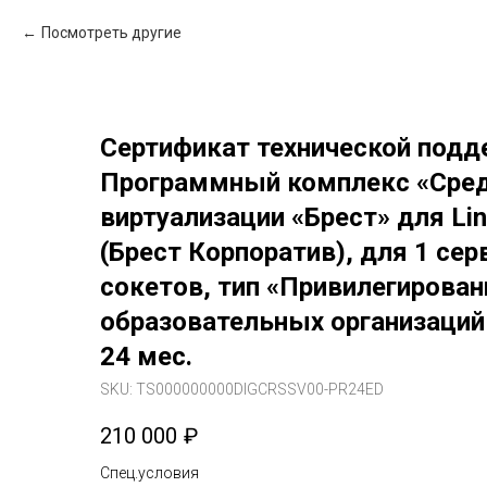
Посмотреть другие
Сертификат технической подд
Программный комплекс «Сре
виртуализации «Брест» для Li
(Брест Корпоратив), для 1 сер
сокетов, тип «Привилегирован
образовательных организаций 
24 мес.
SKU:
TS000000000DIGCRSSV00-PR24ED
210 000
₽
Спец.условия