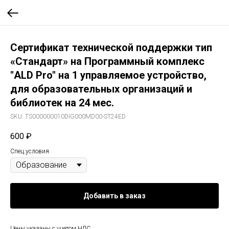
Сертификат технической поддержки тип
«Стандарт» на Программный комплекс
"ALD Pro" на 1 управляемое устройство,
для образовательных организаций и
библиотек на 24 мес.
SKU:
TS000000010DIG000MD00-ST24ED
600
₽
Спец.условия
Добавить в заказ
Цены указаны с учетом НДС