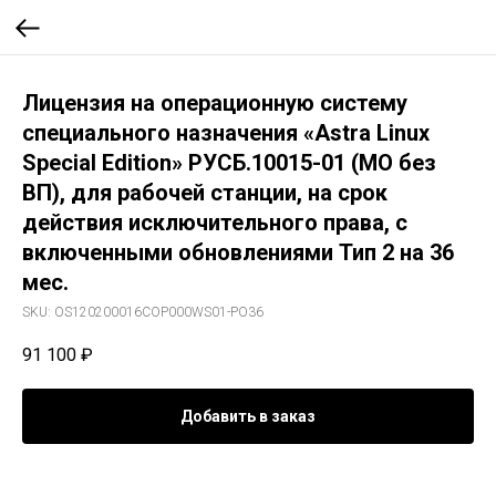
Лицензия на операционную систему
специального назначения «Astra Linux
Special Edition» РУСБ.10015-01 (МО без
ВП), для рабочей станции, на срок
действия исключительного права, с
включенными обновлениями Тип 2 на 36
мес.
SKU:
OS120200016COP000WS01-PO36
91 100
₽
Добавить в заказ