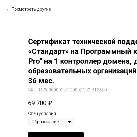
Посмотреть другие
Сертификат технической подд
«Стандарт» на Программный 
Pro" на 1 контроллер домена, 
образовательных организаций 
36 мес.
SKU:
TS000000010DIG000DC00-ST36ED
69 700
₽
Спец.условия