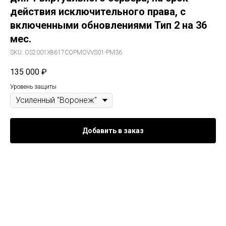
действия исключительного права, с
включенными обновлениями Тип 2 на 36
мес.
SKU:
OS2001Х8617COPMOVVS01-PM36
135 000
₽
Уровень защиты
Добавить в заказ