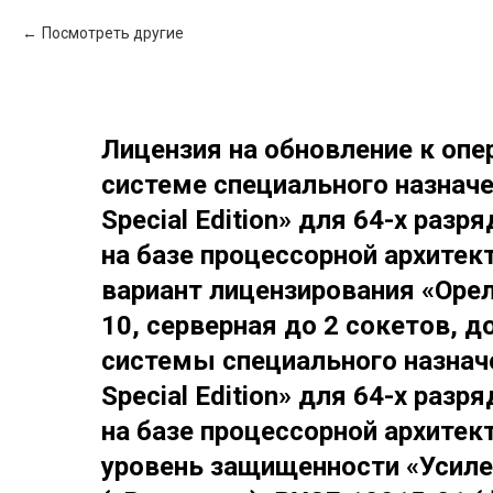
Посмотреть другие
Лицензия на обновление к опе
системе специального назначен
Special Edition» для 64-х раз
на базе процессорной архитек
вариант лицензирования «Орел
10, серверная до 2 сокетов, д
системы специального назначе
Special Edition» для 64-х раз
на базе процессорной архитек
уровень защищенности «Усил