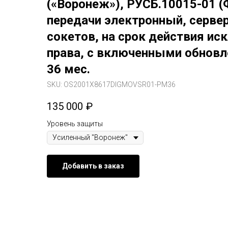
(«Воронеж»), РУСБ.10015-01 (
передачи электронный, сервер
сокетов, на срок действия ис
права, с включенными обновл
36 мес.
SKU:
OS2001Х8617DIGMOVSR01-PM36
135 000
₽
Уровень защиты
Добавить в заказ