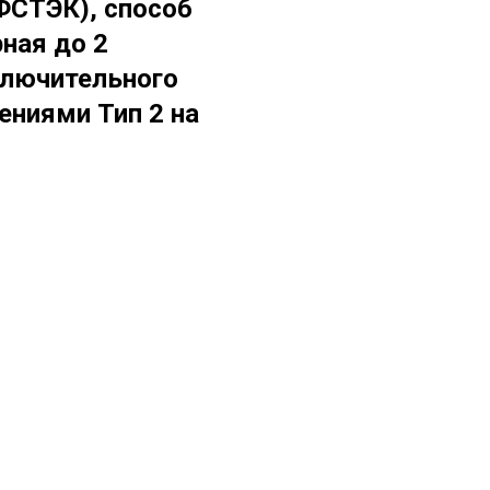
ФСТЭК), способ
ная до 2
ключительного
ениями Тип 2 на