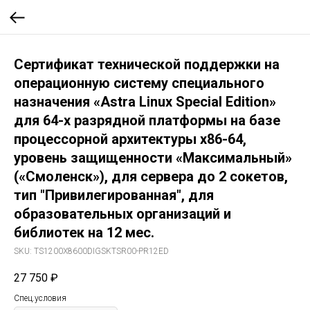
Сертификат технической поддержки на
операционную систему специального
назначения «Astra Linux Special Edition»
для 64-х разрядной платформы на базе
процессорной архитектуры x86-64,
уровень защищенности «Максимальный»
(«Смоленск»), для сервера до 2 сокетов,
тип "Привилегированная", для
образовательных организаций и
библиотек на 12 мес.
SKU:
TS1200Х8600DIGSKTSR00-PR12ED
27 750
₽
Спец.условия