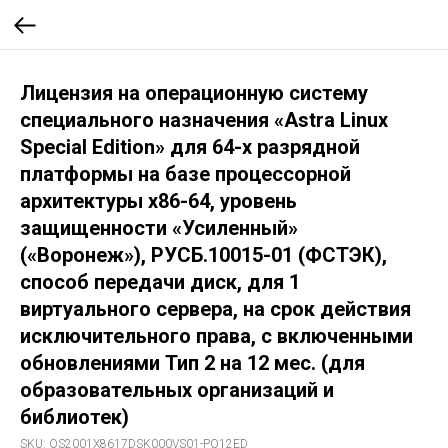
Лицензия на операционную систему
специального назначения «Astra Linux
Special Edition» для 64-х разрядной
платформы на базе процессорной
архитектуры х86-64, уровень
защищенности «Усиленный»
(«Воронеж»), РУСБ.10015-01 (ФСТЭК),
способ передачи диск, для 1
виртуального сервера, на срок действия
исключительного права, с включенными
обновлениями Тип 2 на 12 мес. (для
образовательных организаций и
библиотек)
SKU:
OS2001X8617DSK000VS01-PO12ED