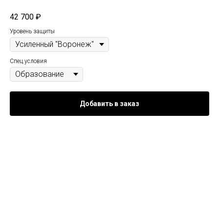
42 700
₽
Уровень защиты
Спец.условия
Добавить в заказ