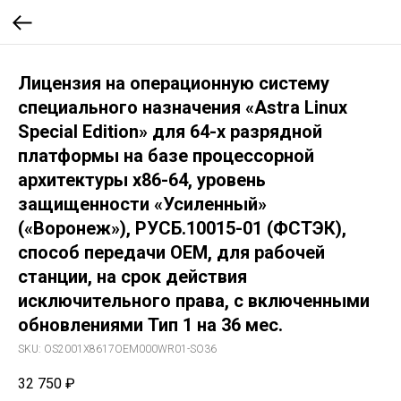
Лицензия на операционную систему
специального назначения «Astra Linux
Special Edition» для 64-х разрядной
платформы на базе процессорной
архитектуры х86-64, уровень
защищенности «Усиленный»
(«Воронеж»), РУСБ.10015-01 (ФСТЭК),
способ передачи OEM, для рабочей
станции, на срок действия
исключительного права, с включенными
обновлениями Тип 1 на 36 мес.
SKU:
OS2001X8617OEM000WR01-SO36
32 750
₽