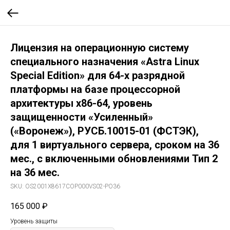
Лицензия на операционную систему
специального назначения «Astra Linux
Special Edition» для 64-х разрядной
платформы на базе процессорной
архитектуры х86-64, уровень
защищенности «Усиленный»
(«Воронеж»), РУСБ.10015-01 (ФСТЭК),
для 1 виртуального сервера, сроком на 36
мес., с включенными обновлениями Тип 2
на 36 мес.
SKU:
OS2001X8617COP000VS02-PO36
165 000
₽
Уровень защиты