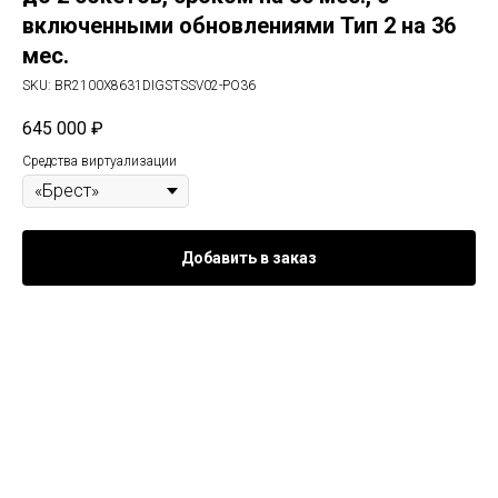
включенными обновлениями Тип 2 на 36
мес.
SKU:
BR2100X8631DIGSTSSV02-PO36
645 000
₽
Средства виртуализации
Добавить в заказ