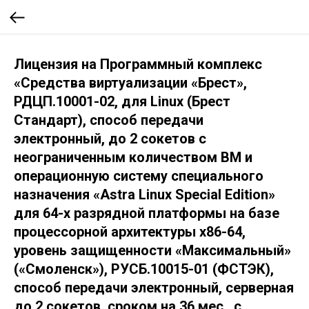
Лицензия на Программный комплекс
«Средства виртуализации «Брест»,
РДЦП.10001-02, для Linux (Брест
Стандарт), способ передачи
электронный, до 2 сокетов с
неограниченным количеством ВМ и
операционную систему специального
назначения «Astra Linux Special Edition»
для 64-х разрядной платформы на базе
процессорной архитектуры x86-64,
уровень защищенности «Максимальный»
(«Смоленск»), РУСБ.10015-01 (ФСТЭК),
способ передачи электронный, серверная
до 2 сокетов, сроком на 36 мес., с