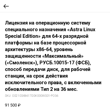
Лицензия на операционную систему
специального назначения «Astra Linux
Special Edition» для 64-х разрядной
платформы на базе процессорной
архитектуры х86-64, уровень
защищенности «Максимальный»
(«Смоленск»), РУСБ.10015-17 (ФСБ),
способ передачи диск, для рабочей
станции, на срок действия
исключительного права, с включенными
обновлениями Тип 2 на 36 мес.
SKU:
OS2103X8617DSK000WS01-PO36
91 500
₽