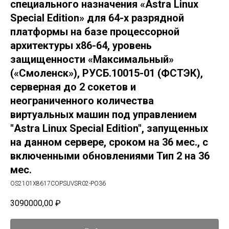
специального назначения «Astra Linux
Special Edition» для 64-х разрядной
платформы на базе процессорной
архитектуры х86-64, уровень
защищенности «Максимальный»
(«Смоленск»), РУСБ.10015-01 (ФСТЭК),
серверная до 2 сокетов и
неограниченного количества
виртуальных машин под управлением
"Astra Linux Special Edition", запущенных
на данном сервере, сроком на 36 мес., с
включенными обновлениями Тип 2 на 36
мес.
OS2101X8617COPSUVSR02-PO36
3090000,00
₽