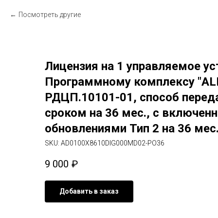
Посмотреть другие
Лицензия на 1 управляемое ус
Программному комплексу "ALD
РДЦП.10101-01, способ перед
сроком на 36 мес., с включе
обновлениями Тип 2 на 36 мес
SKU:
AD0100X8610DIG000MD02-PO36
9 000
₽
Добавить в заказ