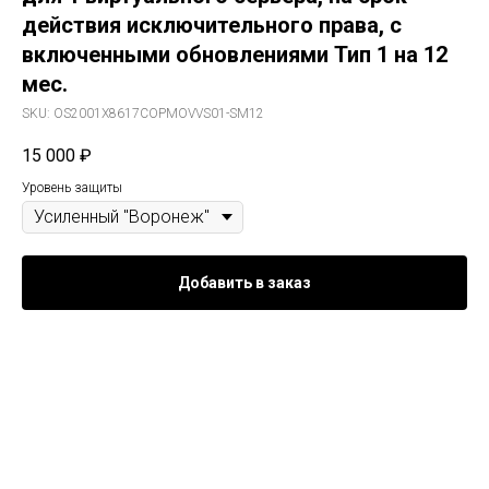
действия исключительного права, с
включенными обновлениями Тип 1 на 12
мес.
SKU:
OS2001Х8617COPMOVVS01-SM12
15 000
₽
Уровень защиты
Добавить в заказ