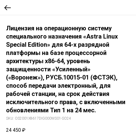
Лицензия на операционную систему
специального назначения «Astra Linux
Special Edition» для 64-х разрядной
платформы на базе процессорной
архитектуры х86-64, уровень
защищенности «Усиленный»
(«Воронеж»), РУСБ.10015-01 (ФСТЭК),
способ передачи электронный, для
рабочей станции, на срок действия
исключительного права, с включенными
обновлениями Тип 1 на 24 мес.
SKU:
OS2001X8617DIG000WS01-SO24
24 450
₽