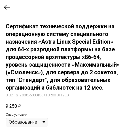
Сертификат технической поддержки на
операционную систему специального
назначения «Astra Linux Special Edition»
для 64-х разрядной платформы на базе
процессорной архитектуры x86-64,
уровень защищенности «Максимальный»
(«Смоленск»), для сервера до 2 сокетов,
тип "Стандарт", для образовательных
организаций и библиотек на 12 мес.
SKU:
TS1200Х8600DIGSKTSR00-ST12ED
9 250
₽
Спец.условия