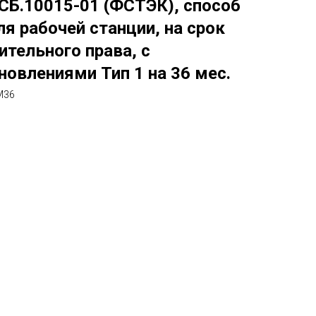
СБ.10015-01 (ФСТЭК), способ
ля рабочей станции, на срок
тельного права, с
овлениями Тип 1 на 36 мес.
M36