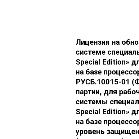
Лицензия на обно
системе специаль
Special Edition»
на базе процессо
РУСБ.10015-01 (
партии, для рабо
системы специаль
Special Edition»
на базе процессо
уровень защище