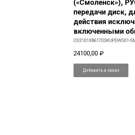
(«Смоленск»), РУ
передачи диск, д
действия исключи
включенными обн
OS2101X8617DSKUPDWS01-S
24100,00
₽
Добавить в заказ