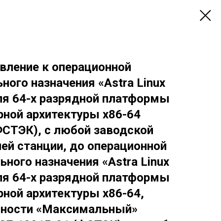
вление к операционной
ного назначения «Astra Linux
 для 64-х разрядной платформы
рной архитектуры x86-64
ФСТЭК), с любой заводской
чей станции, до операционной
ного назначения «Astra Linux
 для 64-х разрядной платформы
рной архитектуры х86-64,
нности «Максимальный»