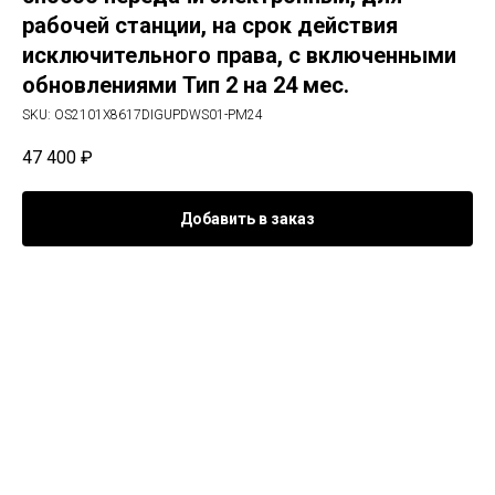
рабочей станции, на срок действия
исключительного права, с включенными
обновлениями Тип 2 на 24 мес.
SKU:
OS2101X8617DIGUPDWS01-PM24
47 400
₽
Добавить в заказ