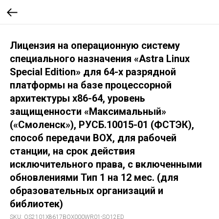
Лицензия на операционную систему
специального назначения «Astra Linux
Special Edition» для 64-х разрядной
платформы на базе процессорной
архитектуры х86-64, уровень
защищенности «Максимальный»
(«Смоленск»), РУСБ.10015-01 (ФСТЭК),
способ передачи BOX, для рабочей
станции, на срок действия
исключительного права, с включенными
обновлениями Тип 1 на 12 мес. (для
образовательных организаций и
библиотек)
SKU:
OS2101X8617BOX000WR01-SO12ED