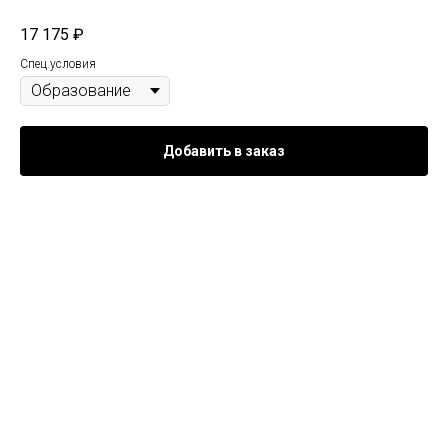
17 175
₽
Спец.условия
Добавить в заказ