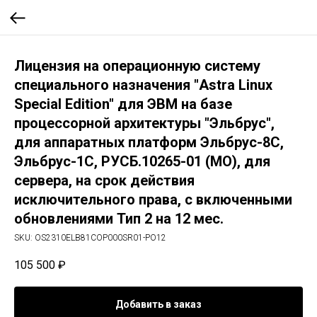
Лицензия на операционную систему
специального назначения "Astra Linux
Special Edition" для ЭВМ на базе
процессорной архитектуры "Эльбрус",
для аппаратных платформ Эльбрус-8С,
Эльбрус-1С, РУСБ.10265-01 (МО), для
сервера, на срок действия
исключительного права, с включенными
обновлениями Тип 2 на 12 мес.
SKU:
OS2310ELB81COP000SR01-PO12
105 500
₽
Добавить в заказ